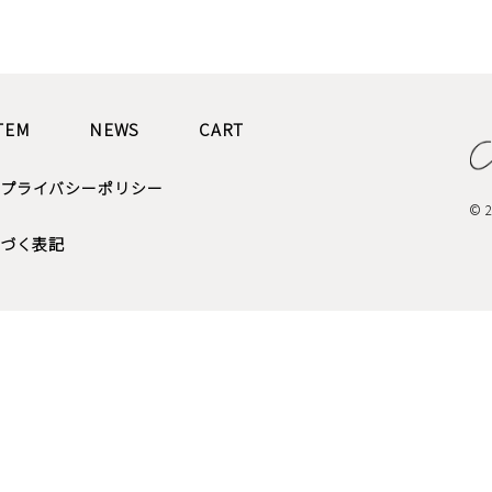
TEM
NEWS
CART
プライバシーポリシー
© 2
づく表記